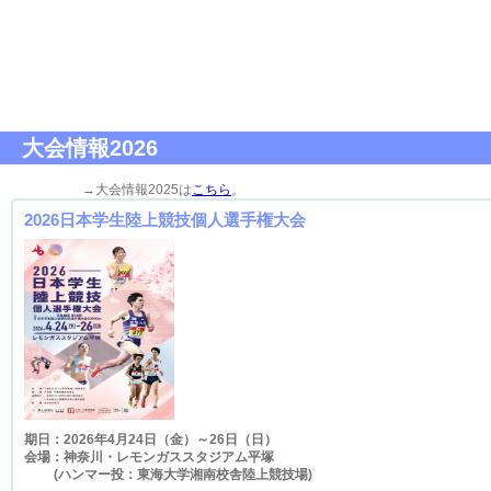
大会情報2026
→大会情報2025は
こちら
。
2026日本学生陸上競技個人選手権大会
期日：2026年4月24日（金）～26日（日）
会場：神奈川・レモンガススタジアム平塚
(ハンマー投：東海大学湘南校舎陸上競技場)