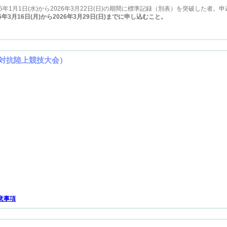
5年1月1日(水)から2026年3月22日(日)の期間に標準記録（別表）を突破した者
26年3月16日(月)から2026年3月29日(日)までに申し込むこと。
生対抗陸上競技大会）
意事項