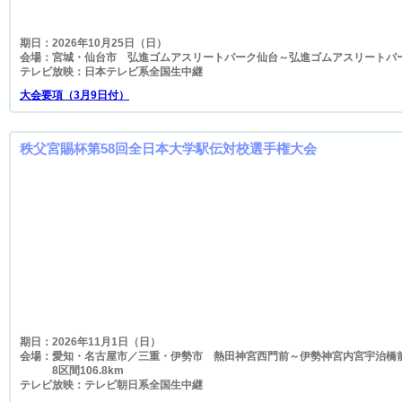
期日：2026年10月25日（日）
会場：宮城・仙台市 弘進ゴムアスリートパーク仙台～弘進ゴムアスリートパ
テレビ放映：日本テレビ系全国生中継
大会要項（3月9日付）
秩父宮賜杯第58回全日本大学駅伝対校選手権大会
期日：2026年11月1日（日）
会場：愛知・名古屋市／三重・伊勢市 熱田神宮西門前～伊勢神宮内宮宇治橋
8区間106.8km
テレビ放映：テレビ朝日系全国生中継