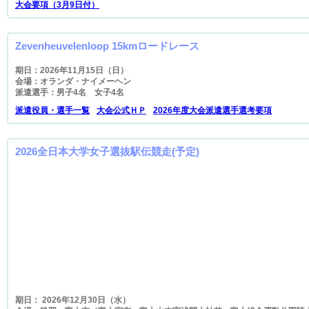
大会要項（3月9日付）
Zevenheuvelenloop 15kmロードレース
期日：2026年11月15日（日）
会場：オランダ・ナイメーヘン
派遣選手：男子4名 女子4名
派遣役員・選手一覧
大会公式ＨＰ
2026年度大会派遣選手選考要項
2026全日本大学女子選抜駅伝競走(予定)
期日： 2026年12月30日（水）