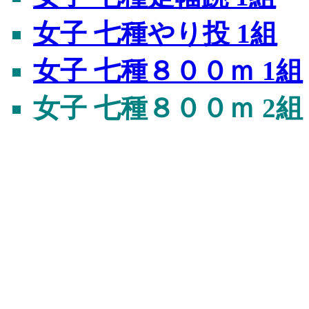
女子 七種やり投 1組
女子 七種８００ｍ 1組
女子 七種８００ｍ 2組