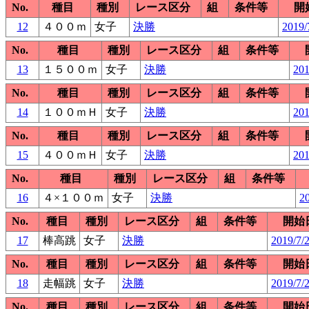
No.
種目
種別
レース区分
組
条件等
開
12
４００ｍ
女子
決勝
2019/
No.
種目
種別
レース区分
組
条件等
13
１５００ｍ
女子
決勝
201
No.
種目
種別
レース区分
組
条件等
14
１００ｍＨ
女子
決勝
201
No.
種目
種別
レース区分
組
条件等
15
４００ｍＨ
女子
決勝
201
No.
種目
種別
レース区分
組
条件等
16
４×１００ｍ
女子
決勝
20
No.
種目
種別
レース区分
組
条件等
開始
17
棒高跳
女子
決勝
2019/7/
No.
種目
種別
レース区分
組
条件等
開始
18
走幅跳
女子
決勝
2019/7/
No.
種目
種別
レース区分
組
条件等
開始