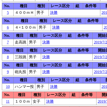
No.
種目
種別
レース区分
組
条件等
5
４００ｍＨ
男子
決勝
201
No.
種目
種別
レース区分
組
条件等
6
４×１００ｍ
男子
決勝
20
No.
種目
種別
レース区分
組
条件等
開始
7
走高跳
男子
決勝
2019/7/
No.
種目
種別
レース区分
組
条件等
開始
8
三段跳
男子
決勝
2019/7/
No.
種目
種別
レース区分
組
条件等
開始
9
砲丸投
男子
決勝
2019/7/
No.
種目
種別
レース区分
組
条件等
10
ハンマー投
男子
決勝
201
No.
種目
種別
レース区分
組
条件等
開
11
１００ｍ
女子
決勝
2019/